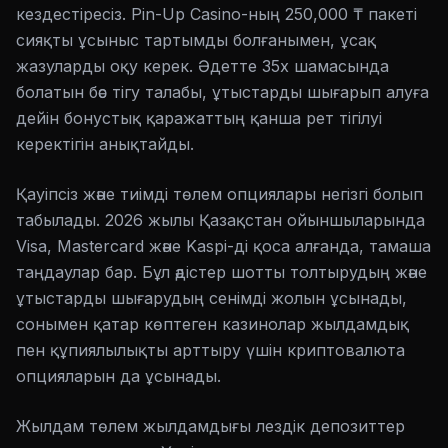
кездестіресіз. Pin-Up Casino-ның 250,000 ₸ пакеті
сияқты ұсыныс тартымды болғанымен, ұсақ
жазуларды оқу керек. Әдетте 35x шамасында
болатын бәс тігу талабы, ұтыстарды шығарып алуға
дейін бонустық қаражаттың қанша рет тігілуі
керектігін анықтайды.
Қауіпсіз және тиімді төлем опциялары негізгі болып
табылады. 2026 жылы Қазақстан ойыншыларында
Visa, Mastercard және Kaspi-ді қоса алғанда, тамаша
таңдаулар бар. Бұл әдістер шотты толтырудың және
ұтыстарды шығарудың сенімді жолын ұсынады,
сонымен қатар көптеген казинолар жылдамдық
пен құпиялылықты арттыру үшін криптовалюта
опцияларын да ұсынады.
Жылдам төлем жылдамдығы лездік депозиттер