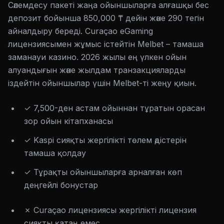
Сәлемдесу пакеті жаңа ойыншыларға алғашқы бес
депозит бойынша 850,000 ₸ дейін және 290 тегін
айналдыру береді. Curaçao eGaming
лицензиясымен жұмыс істейтін Melbet – тамаша
заманауи казино. 2026 жылы ең үлкен ойын
алуандығын және жылдам транзакцияларды
іздейтін ойыншылар үшін Melbet-ті жеңу қиын.
✓ 7,500-ден астам ойыннан тұратын орасан
зор ойын кітапханасы
✓ Kaspi сияқты жергілікті төлем әдістерін
тамаша қолдау
✓ Тұрақты ойыншыларға арналған көп
деңгейлі бонустар
✗ Curaçao лицензиясы жергілікті лицензия
сияқты қатаң емес