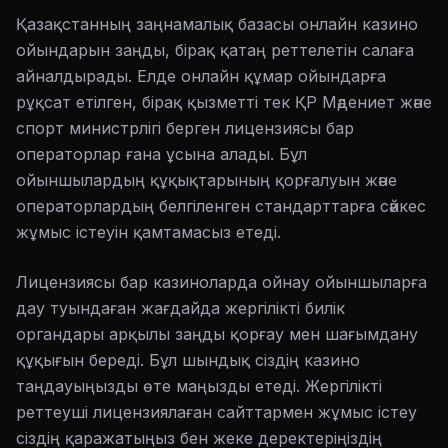
Қазақстанның заңнамалық базасы онлайн казино
ойындарын заңды, бірақ қатаң реттелетін салаға
айналдырады. Елде онлайн құмар ойындарға
рұқсат етілген, бірақ қызметті тек ҚР Мәдениет және
спорт министрлігі берген лицензиясы бар
операторлар ғана ұсына алады. Бұл
ойыншылардың құқықтарының қорғалуын және
операторлардың белгіленген стандарттарға сәйкес
жұмыс істеуін қамтамасыз етеді.
Лицензиясы бар казиноларда ойнау ойыншыларға
дау туындаған жағдайда жергілікті билік
органдары арқылы заңды қорғау мен шағымдану
құқығын береді. Бұл шындық сіздің казино
таңдауыңызды өте маңызды етеді. Жергілікті
реттеуші лицензиялаған сайттармен жұмыс істеу
сіздің қаражатыңыз бен жеке деректеріңіздің