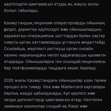
қауіпсіздігін қамтамасыз етудің ең жақсы жолы
болып табылады.
Қазақстандық лицензия операторларды ойынның
әділдігі, деректер қауіпсіздігі және ойыншылардың
қаражатын операциялық шоттардан бөлек сақтау
сияқты қатаң хаттамаларды ұстануға міндеттейді.
Осылайша, жергілікті реттеуші орган онлайн
казино нарығындағы негізгі қадағалаушы қызметін
атқарады. Ойыншыларға тек осындай лицензиясы
бар платформаларды таңдауға кеңес беріледі.
2026 жылы Қазақстандағы ойыншылар үшін төлем
процесі өте тиімді. Visa және Mastercard карталары
барлық жерде қабылданады, бұл қауіпсіз және
лездік депозиттерді қамтамасыз етеді. Көптеген
заманауи казинолар сондай-ақ Kaspi және