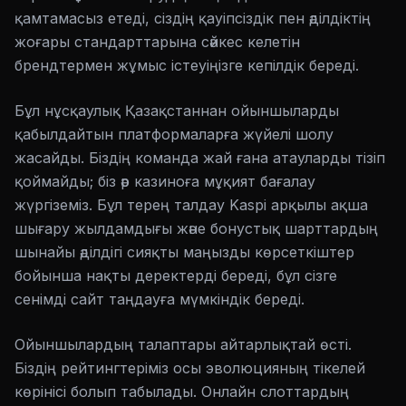
қамтамасыз етеді, сіздің қауіпсіздік пен әділдіктің
жоғары стандарттарына сәйкес келетін
брендтермен жұмыс істеуіңізге кепілдік береді.
Бұл нұсқаулық Қазақстаннан ойыншыларды
қабылдайтын платформаларға жүйелі шолу
жасайды. Біздің команда жай ғана атауларды тізіп
қоймайды; біз әр казиноға мұқият бағалау
жүргіземіз. Бұл терең талдау Kaspi арқылы ақша
шығару жылдамдығы және бонустық шарттардың
шынайы әділдігі сияқты маңызды көрсеткіштер
бойынша нақты деректерді береді, бұл сізге
сенімді сайт таңдауға мүмкіндік береді.
Ойыншылардың талаптары айтарлықтай өсті.
Біздің рейтингтеріміз осы эволюцияның тікелей
көрінісі болып табылады. Онлайн слоттардың