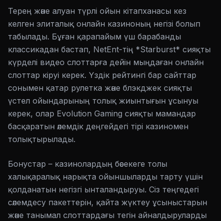
Терең және алуан түрлі ойын кітапханасы кез
келген элиталық онлайн казиноның негізі болып
табылады. Бұған қарапайым үш барабанды
классикадан бастап, NetEnt-тің *Starburst* сияқты
күрделі видео слоттарға дейін мыңдаған онлайн
слоттар кіруі керек. Үздік рейтингі бар сайттар
сонымен қатар рулетка және блэкджек сияқты
үстел ойындарының толық жиынтығын ұсынуы
керек, олар Evolution Gaming сияқты мамандар
басқаратын әлемдік деңгейдегі тірі казиномен
толықтырылады.
Бонустар – казинолардың бәсекеге толы
халықаралық нарықта ойыншыларды тарту үшін
қолданатын негізгі ынталандыруы. Сіз теңгедегі
сәлемдесу пакеттерін, қайта жүктеу ұсыныстарын
және танымал слоттардағы тегін айналдыруларды