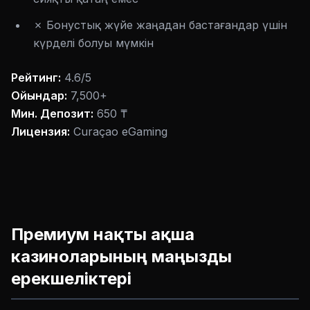
✗ Бонустық жүйе жаңадан бастағандар үшін
күрделі болуы мүмкін
Рейтинг:
4.6/5
Ойындар:
7,500+
Мин. Депозит:
650 ₸
Лицензия:
Curaçao eGaming
Премиум нақты ақша
казиноларының маңызды
ерекшеліктері