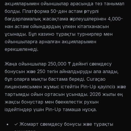
акцияларымен ойыншылар арасында тез танымал
болды. Платформа 50-ден астам әртүрлі
бағдарламалық жасақтама әзірлеушілерінен 4,000-
нан астам ойындардың үлкен кітапханасын
ұсынады. Бұл казино тұрақты турнирлер мен
ойыншыларға арналған акцияларымен
ерекшеленеді.
Жаңа ойыншылар 250,000 ₸ дейінгі сәлемдесу
бонусын және 250 тегін айналдыруды ала алады,
бұл оларға мықты бастама береді. Curaçao
лицензиясымен жұмыс істейтін Pin-Up қауіпсіз және
тартымды ойын ортасын ұсынады. 2026 жылы ең
жақсы бонустар мен бәсекелестік рухын
іздейтіндер үшін Pin-Up тамаша нұсқа.
✓ Жомарт сәлемдесу бонусы және тұрақты