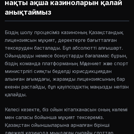
нақты ақша казиноларын қалай
анықтаймыз
Біздің шолу процесіміз казиноның Қазақстандық
лицензиясын мұқият, деректерге бағытталған
тексеруден басталады. Бұл абсолютті алғышарт.
Ойындарды немесе бонустарды бағаламас бұрын,
біздің команда платформаның Мәдениет және спорт
министрлігі сияқты беделді юрисдикциядан
алынған ағымдағы, жарамды лицензиясының бар
екенін растайды, бұл қауіпсіздіктің маңызды негізін
қалайды.
Келесі кезекте, біз ойын кітапханасын оның көлемі
мен сапасы бойынша мұқият тексереміз.
Қазақстан ойыншыларына арналған бірінші
дәрежелі казинода мыңдаған онлайн слоттар,