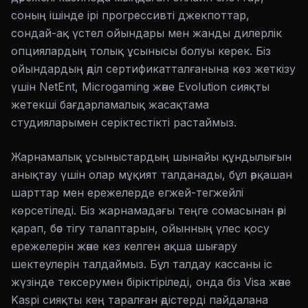
соның ішінде ірі прогрессивті джекпоттар,
сондай-ақ үстел ойындары мен жанды дилерлік
опциялардың толық ұсынысы болуы керек. Біз
ойындардың әділ сертификатталғанына көз жеткізу
үшін NetEnt, Microgaming және Evolution сияқты
жетекші бағдарламалық жасақтама
студияларымен серіктестікті растаймыз.
Жарнамалық ұсыныстардың шынайы құндылығын
анықтау үшін олар мұқият талданады, бұл әрқашан
шарттар мен ережелерде егжей-тегжейлі
көрсетіледі. Біз жарнамадағы теңге сомасынан әрі
қарап, бәс тігу талаптарын, ойынның үлес қосу
ережелерін және кез келген ақша шығару
шектеулерін талдаймыз. Бұл талдау кассаны іс
жүзінде тексерумен біріктіріледі, онда біз Visa және
Kaspi сияқты кең таралған әдістерді пайдалана