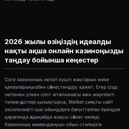
2026 жылы өзіңіздің идеалды
нақты ақша онлайн казиноңызды
таңдау бойынша кеңестер
Сізге казиноның негізгі күшті жақтарын жеке
қалауларыңызбен сәйкестендіру қажет. Егер сізді
негізінен үлкен слот кітапханасы мен жергілікті
төлем әдістері қызықтырса, Melbet сияқты сайт
эксклюзивті ішкі ойындарға бағытталған брендке
қарағанда әлдеқайда жақсы сәйкес келеді.
Казиноның мамандануын ойын стиліңізге