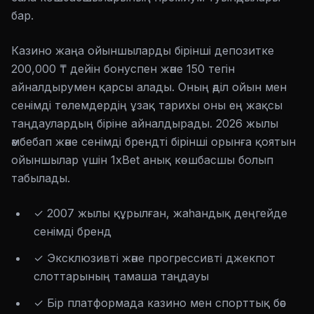
бар.
Казино жаңа ойыншыларды бірінші депозитке
200,000 ₸ дейін бонуспен және 150 тегін
айналдырумен қарсы алады. Оның әділ ойын мен
сенімді төлемдердің ұзақ тарихы оны ең жақсы
таңдаулардың біріне айналдырады. 2026 жылы
әмбебап және сенімді брендті бірінші орынға қоятын
ойыншылар үшін 1xBet анық көшбасшы болып
табылады.
✓ 2007 жылы құрылған, жаһандық деңгейде
сенімді бренд
✓ Эксклюзивті және прогрессивті джекпот
слоттарының тамаша таңдауы
✓ Бір платформада казино мен спорттық бәс